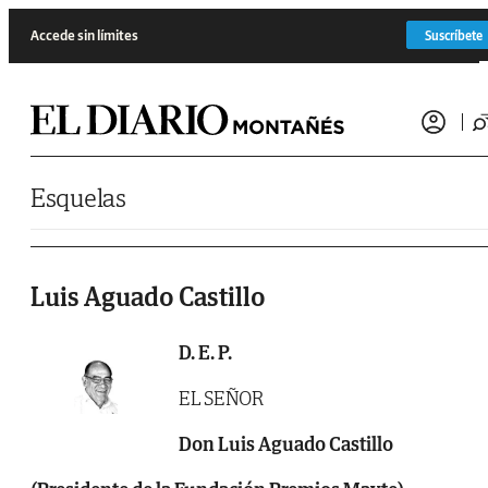
Saltar al contenido
Accede sin límites
Suscríbete
Esquelas
Luis Aguado Castillo
D. E. P.
EL SEÑOR
Don Luis Aguado Castillo