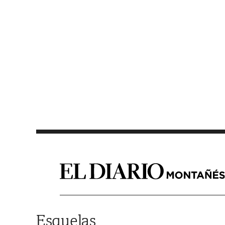
Saltar al contenido
Esquelas