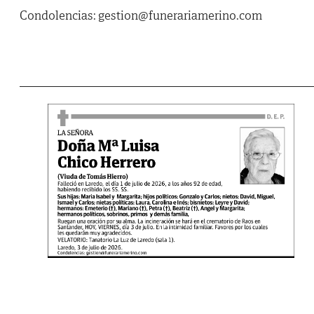
Condolencias: gestion@funerariamerino.com