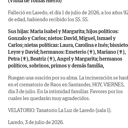
(Viuda de Tomás Hierro)
Falleció en Laredo, el día 1 de julio de 2026, a los años 9
de edad, habiendo recibido los SS. SS.
Sus hijas: Maria Isabel y Margarita; hijos políticos:
Gonzalo y Carlos; nietos: David, Miguel, Ismael y
Carlos; nietas políticas: Laura, Carolina e Inés; bisnieto
Leyre y David; hermanos: Emeterio (✟), Mariano (✟),
Petra (✟), Beatriz (✟), Angel y Margarita; hermanos
políticos, sobrinos, primos y demás familia,
Ruegan una oración por su alma. La incineración se har
en el crematorio de Raos en Santander, HOY, VIERNES,
día 3 de julio. En la intimidad familiar. Favores por los
cuales les quedarán muy agradecidos.
VELATORIO: Tanatorio La Luz de Laredo (sala 1).
Laredo, 3 de julio de 2026.