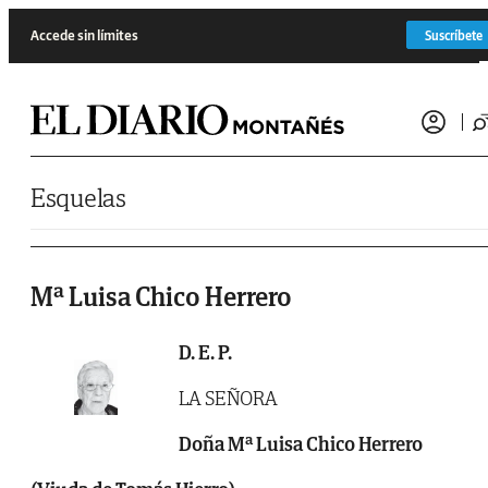
Saltar al contenido
Accede sin límites
Suscríbete
Esquelas
Mª Luisa Chico Herrero
D. E. P.
LA SEÑORA
Doña Mª Luisa Chico Herrero