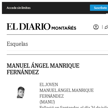
Saltar al contenido
Accede sin límites
Suscríbete
Esquelas
MANUEL ÁNGEL MANRIQUE
FERNÁNDEZ
EL JOVEN
MANUEL ÁNGEL MANRIQUE
FERNÁNDEZ
(MANU)
Falleció en Santander, el día 24 de juli