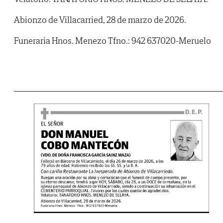
Abionzo de Villacarried, 28 de marzo de 2026.
Funeraria Hnos. Menezo Tfno.: 942 637020-Meruelo