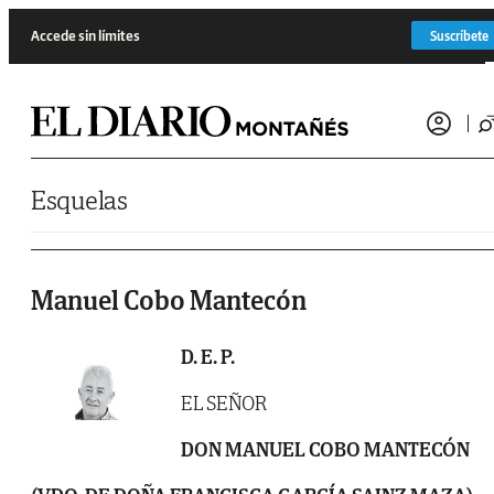
Saltar al contenido
Accede sin límites
Suscríbete
Esquelas
Manuel Cobo Mantecón
D. E. P.
EL SEÑOR
DON MANUEL
COBO MANTECÓN