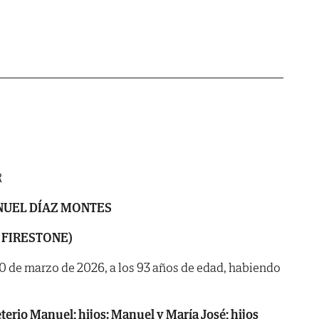
R
UEL DÍAZ MONTES
 FIRESTONE)
 20 de marzo de 2026, a los 93 años de edad, habiendo
erio Manuel; hijos: Manuel y María José; hijos