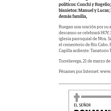
políticos: Conchi y Rogelio;
bisnietos: Manuel y Lucas;
demás familia,
Ruegan una oración por su a
descanso se celebrará HOY, 
iglesia parroquial de Ntra. 
el cementerio de Río Cabo. 
Capilla ardiente: Tanatorio 
Torrelavega, 21 de marzo de
Pésames por Internet: www