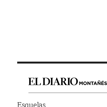
Saltar al contenido
Esquelas