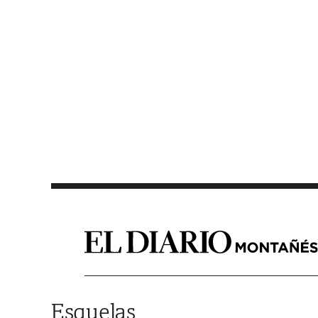
Saltar al contenido
Esquelas