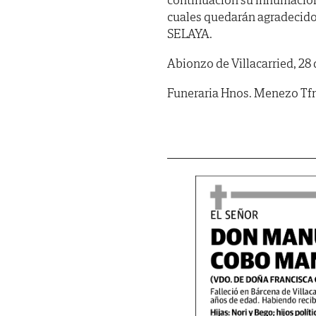
cuales quedarán agradeci
SELAYA.
Abionzo de Villacarried, 28
Funeraria Hnos. Menezo Tf