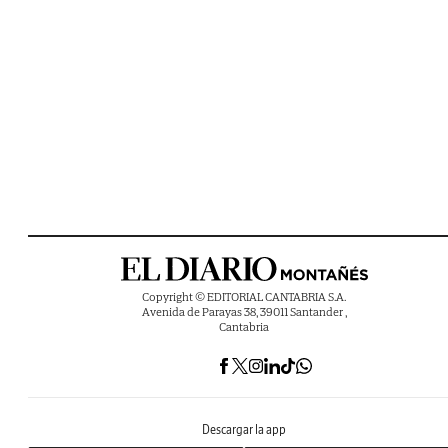
Copyright © EDITORIAL CANTABRIA S.A.
Avenida de Parayas 38, 39011 Santander ,
Cantabria
Descargar la app