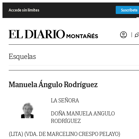
Saltar al contenido
Accede sin límites
Suscríbete
Esquelas
Manuela Ángulo Rodríguez
LA SEÑORA
DOÑA MANUELA ANGULO
RODRÍGUEZ
(LITA) (VDA. DE MARCELINO CRESPO PELAYO)