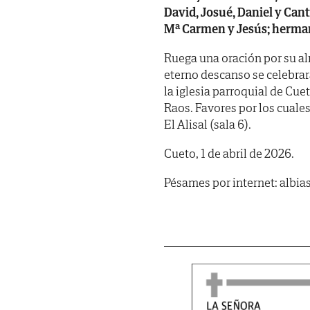
David, Josué, Daniel y Cant
Mª Carmen y Jesús; hermano
Ruega una oración por su al
eterno descanso se celebrar
la iglesia parroquial de Cue
Raos. Favores por los cuale
El Alisal (sala 6).
Cueto, 1 de abril de 2026.
Pésames por internet: albi