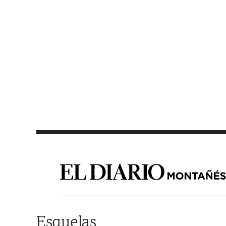
Saltar al contenido
Esquelas