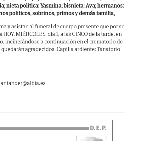
ia; nieta política: Yasmina; bisnieta: Ava; hermanos:
s políticos, sobrinos, primos y demás familia,
ma y asistan al funeral de cuerpo presente que por su
á HOY, MIÉRCOLES, día 1, a las CINCO de la tarde, en
to, incinerándose a continuación en el crematorio de
s quedarán agradecidos. Capilla ardiente: Tanatorio
asantander@albia.es