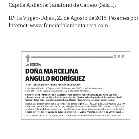
Capilla Ardiente: Tanatorio de Carrejo (Sala 1).
B.º La Virgen-Udías , 22 de Agosto de 2015. Pésames por
Internet: www.funerarialamontanesa.com