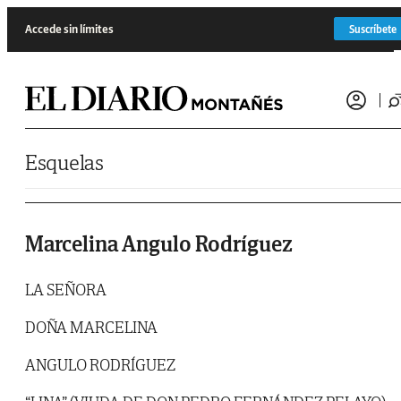
Saltar al contenido
Accede sin límites
Suscríbete
Esquelas
Marcelina Angulo Rodríguez
LA SEÑORA
DOÑA MARCELINA
ANGULO RODRÍGUEZ