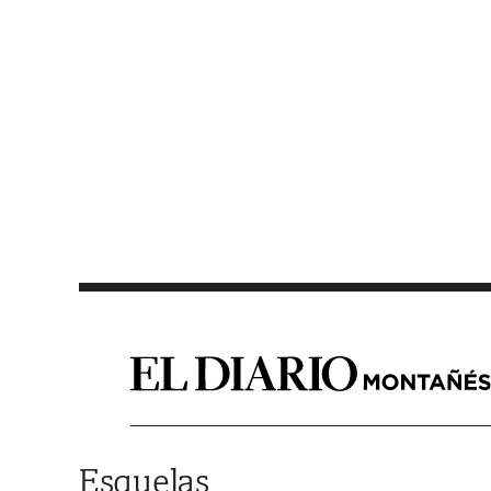
Saltar al contenido
Esquelas