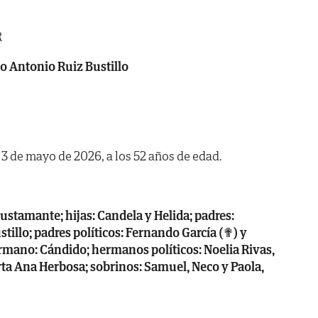
R
 Antonio Ruiz Bustillo
a 3 de mayo de 2026, a los 52 años de edad.
ustamante; hijas: Candela y Helida; padres:
stillo; padres políticos: Fernando García (✟) y
mano: Cándido; hermanos políticos: Noelia Rivas,
ta Ana Herbosa; sobrinos: Samuel, Neco y Paola,