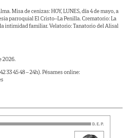
lma. Misa de cenizas: HOY, LUNES, día 4 de mayo, a
glesia parroquial El Cristo–La Penilla. Crematorio: La
la intimidad familiar. Velatorio: Tanatorio del Alisal
e 2026.
42 33 45 48 – 24h). Pésames online:
es