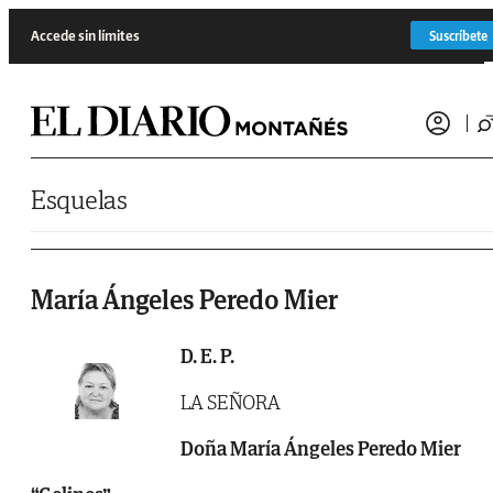
Saltar al contenido
Accede sin límites
Suscríbete
Esquelas
María Ángeles Peredo Mier
D. E. P.
LA SEÑORA
Doña María Ángeles Peredo Mier