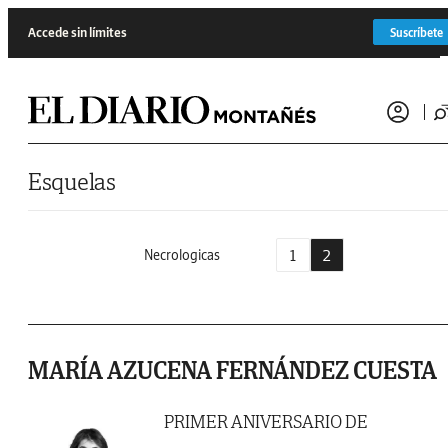
Saltar al contenido
Accede sin límites
Suscríbete
Esquelas
1
2
Necrologicas
MARÍA AZUCENA FERNÁNDEZ CUESTA
PRIMER ANIVERSARIO DE