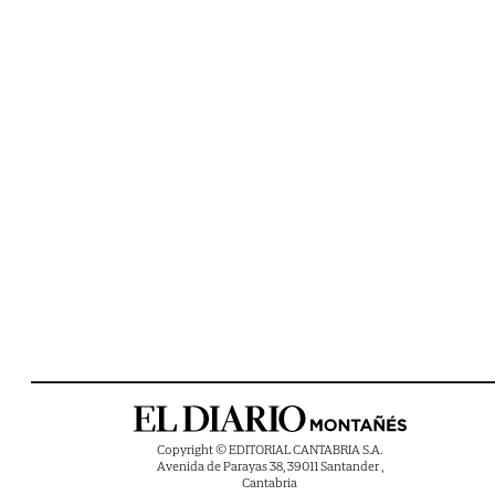
Copyright © EDITORIAL CANTABRIA S.A.
Avenida de Parayas 38, 39011 Santander ,
Cantabria