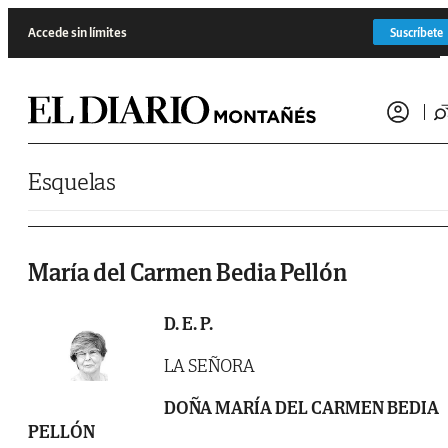
Saltar al contenido
Accede sin límites
Suscríbete
Esquelas
María del Carmen Bedia Pellón
D. E. P.
LA SEÑORA
DOÑA MARÍA DEL CARMEN BEDIA
PELLÓN