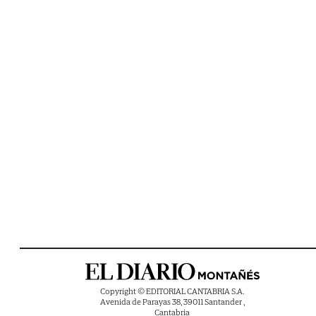
Copyright © EDITORIAL CANTABRIA S.A.
Avenida de Parayas 38, 39011 Santander ,
Cantabria