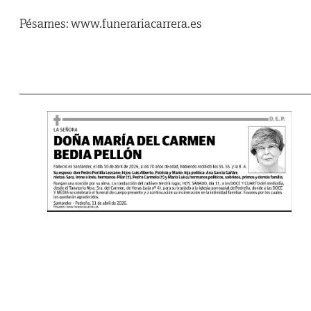
Pésames: www.funerariacarrera.es