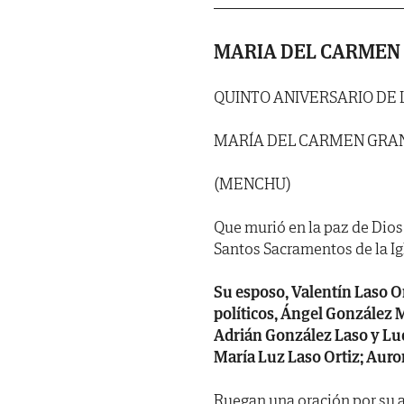
MARIA DEL CARMEN
QUINTO ANIVERSARIO DE 
MARÍA DEL CARMEN GRAN
(MENCHU)
Que murió en la paz de Dios 
Santos Sacramentos de la Ig
Su esposo, Valentín Laso Or
políticos, Ángel González M
Adrián González Laso y Luc
María Luz Laso Ortiz; Auro
Ruegan una oración por su 