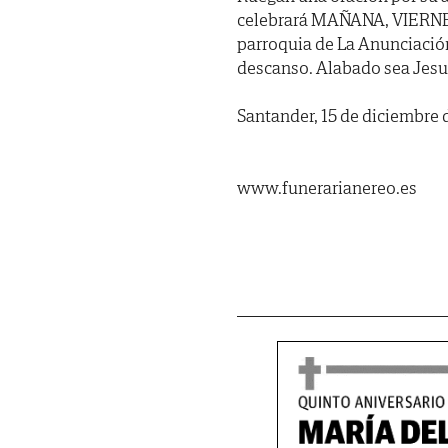
celebrará MAÑANA, VIERNES,
parroquia de La Anunciación,
descanso. Alabado sea Jesu
Santander, 15 de diciembre 
www.funerarianereo.es