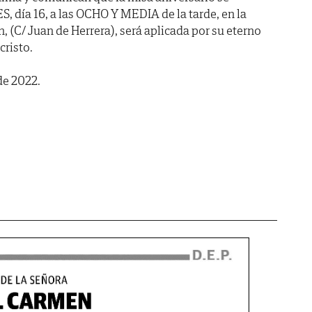
 día 16, a las OCHO Y MEDIA de la tarde, en la
 (C/ Juan de Herrera), será aplicada por su eterno
cristo.
de 2022.