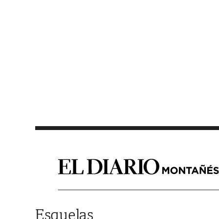
Saltar al contenido
Esquelas