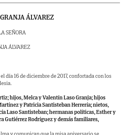
 GRANJA ÁLVAREZ
LA SEÑORA
JA ÁLVAREZ
el día 16 de diciembre de 2017, confortada con los
lesia.
tiz; hijos, Melca y Valentín Laso Granja; hijos
artínez y Patricia Santisteban Herrería; nietos,
ía Laso Santisteban; hermanas políticas, Esther y
ra Gutiérrez Rodríguez y demás familiares,
alma y comunican que la misa aniversario se