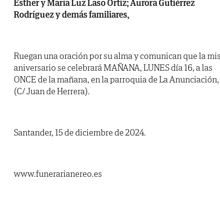
Esther y María Luz Laso Ortiz; Aurora Gutiérrez
Rodríguez y demás familiares,
Ruegan una oración por su alma y comunican que la mi
aniversario se celebrará MAÑANA, LUNES día 16, a las
ONCE de la mañana, en la parroquia de La Anunciación,
(C/ Juan de Herrera).
Santander, 15 de diciembre de 2024.
www.funerarianereo.es