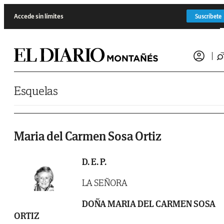
Saltar al contenido
Accede sin límites
Suscríbete
Esquelas
Maria del Carmen Sosa Ortiz
D. E. P.
LA SEÑORA
DOÑA MARIA DEL CARMEN SOSA
ORTIZ