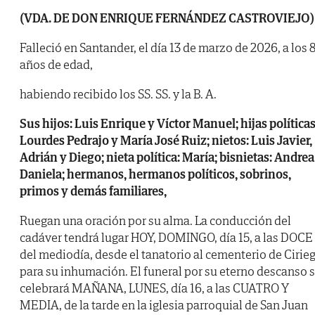
(VDA. DE DON ENRIQUE FERNÁNDEZ CASTROVIEJO)
Falleció en Santander, el día 13 de marzo de 2026, a los 
años de edad,
habiendo recibido los SS. SS. y la B. A.
Sus hijos: Luis Enrique y Víctor Manuel; hijas políticas
Lourdes Pedrajo y María José Ruiz; nietos: Luis Javier,
Adrián y Diego; nieta política: María; bisnietas: Andrea
Daniela; hermanos, hermanos políticos, sobrinos,
primos y demás familiares,
Ruegan una oración por su alma. La conducción del
cadáver tendrá lugar HOY, DOMINGO, día 15, a las DOCE
del mediodía, desde el tanatorio al cementerio de Cirie
para su inhumación. El funeral por su eterno descanso 
celebrará MAÑANA, LUNES, día 16, a las CUATRO Y
MEDIA, de la tarde en la iglesia parroquial de San Juan