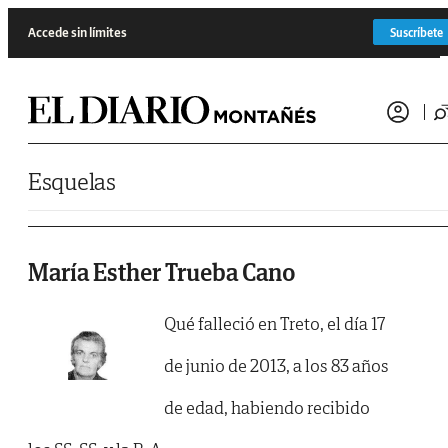
Saltar al contenido
Accede sin límites
Suscríbete
Esquelas
María Esther Trueba Cano
Qué falleció en Treto, el día 17
de junio de 2013, a los 83 años
de edad, habiendo recibido