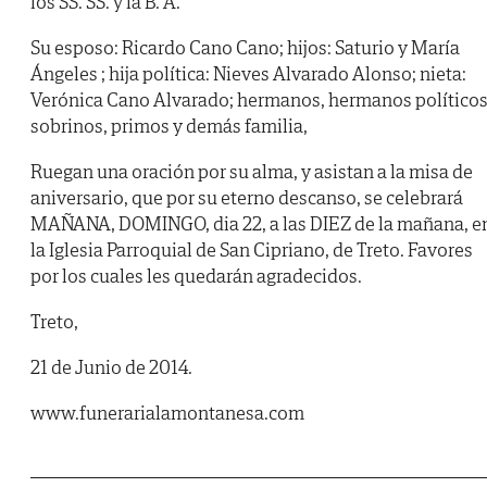
los SS. SS. y la B. A.
Su esposo: Ricardo Cano Cano; hijos: Saturio y María
Ángeles ; hija política: Nieves Alvarado Alonso; nieta:
Verónica Cano Alvarado; hermanos, hermanos políticos
sobrinos, primos y demás familia,
Ruegan una oración por su alma, y asistan a la misa de
aniversario, que por su eterno descanso, se celebrará
MAÑANA, DOMINGO, dia 22, a las DIEZ de la mañana, e
la Iglesia Parroquial de San Cipriano, de Treto. Favores
por los cuales les quedarán agradecidos.
Treto,
21 de Junio de 2014.
www.funerarialamontanesa.com