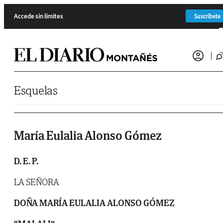
Saltar al contenido
Accede sin límites
Suscríbete
Esquelas
María Eulalia Alonso Gómez
D. E. P.
LA SEÑORA
DOÑA MARÍA EULALIA ALONSO GÓMEZ