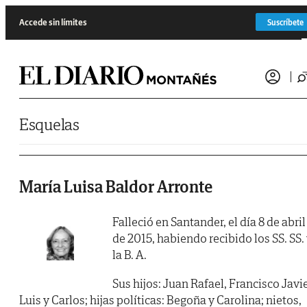
Saltar al contenido
Accede sin límites
Suscríbete
Esquelas
María Luisa Baldor Arronte
Falleció en Santander, el día 8 de abril
de 2015, habiendo recibido los SS. SS.
la B. A.
Sus hijos: Juan Rafael, Francisco Javie
Luis y Carlos; hijas políticas: Begoña y Carolina; nietos,