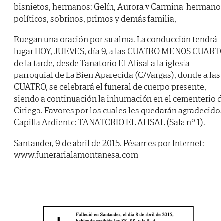
bisnietos, hermanos: Gelín, Aurora y Carmina; hermano
políticos, sobrinos, primos y demás familia,
Ruegan una oración por su alma. La conducción tendrá
lugar HOY, JUEVES, día 9, a las CUATRO MENOS CUAR
de la tarde, desde Tanatorio El Alisal a la iglesia
parroquial de La Bien Aparecida (C/Vargas), donde a las
CUATRO, se celebrará el funeral de cuerpo presente,
siendo a continuación la inhumación en el cementerio 
Ciriego. Favores por los cuales les quedarán agradecido
Capilla Ardiente: TANATORIO EL ALISAL (Sala nº 1).
Santander, 9 de abril de 2015. Pésames por Internet:
www.funerarialamontanesa.com