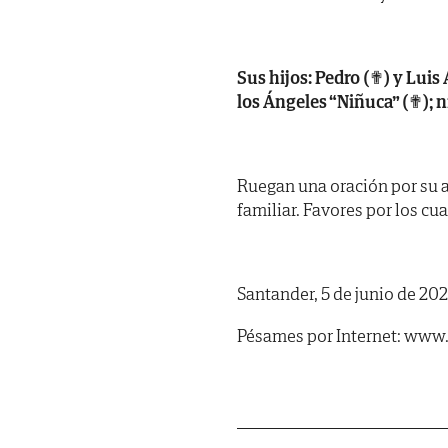
Sus hijos: Pedro (✟) y Luis
los Ángeles “Niñuca” (✟); n
Ruegan una oración por su al
familiar. Favores por los cu
Santander, 5 de junio de 202
Pésames por Internet: www