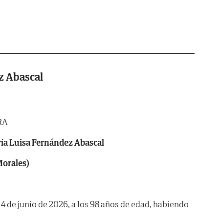
z Abascal
RA
ía Luisa Fernández Abascal
Morales)
a 4 de junio de 2026, a los 98 años de edad, habiendo