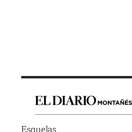
Saltar al contenido
Esquelas