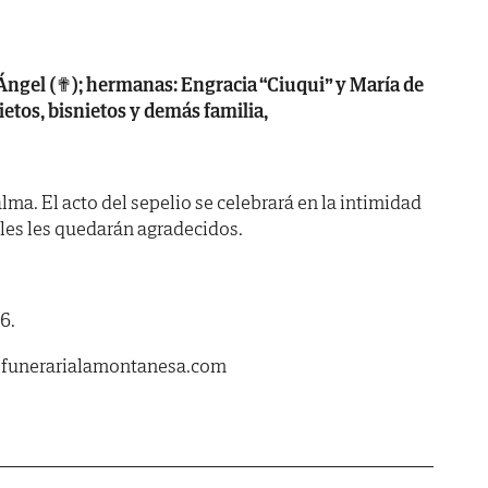
 Ángel (✟); hermanas: Engracia “Ciuqui” y María de
ietos, bisnietos y demás familia,
ma. El acto del sepelio se celebrará en la intimidad
ales les quedarán agradecidos.
6.
.funerarialamontanesa.com