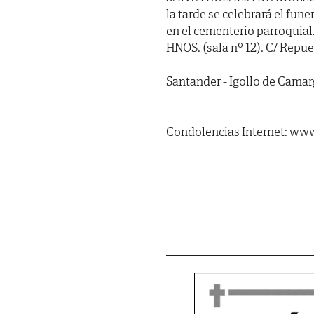
la tarde se celebrará el fu
en el cementerio parroqui
HNOS. (sala nº 12). C/ Repue
Santander - Igollo de Camar
Condolencias Internet: www