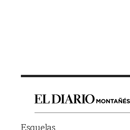
Saltar al contenido
Esquelas