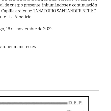
neral de cuerpo presente, inhumándose a continuación
al. Capilla ardiente: TANATORIO SANTANDER NEREO
nte - La Albericia.
go, 16 de noviembre de 2022.
.funerarianereo.es