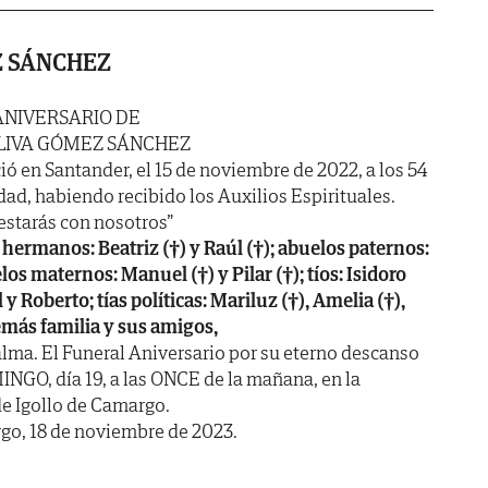
Z SÁNCHEZ
ANIVERSARIO DE
LIVA GÓMEZ SÁNCHEZ
ió en Santander, el 15 de noviembre de 2022, a los 54
dad, habiendo recibido los Auxilios Espirituales.
estarás con nosotros”
hermanos: Beatriz (†) y Raúl (†); abuelos paternos:
elos maternos: Manuel (†) y Pilar (†); tíos: Isidoro
 y Roberto; tías políticas: Mariluz (†), Amelia (†),
más familia y sus amigos,
lma. El Funeral Aniversario por su eterno descanso
GO, día 19, a las ONCE de la mañana, en la
de Igollo de Camargo.
go, 18 de noviembre de 2023.