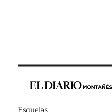
Saltar al contenido
Esquelas