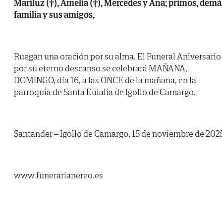
Mariluz (†), Amelia (†), Mercedes y Ana; primos, demá
familia y sus amigos,
Ruegan una oración por su alma. El Funeral Aniversario
por su eterno descanso se celebrará MAÑANA,
DOMINGO, día 16, a las ONCE de la mañana, en la
parroquia de Santa Eulalia de Igollo de Camargo.
Santander – Igollo de Camargo, 15 de noviembre de 202
www.funerarianereo.es