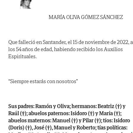
MARÍA OLIVA GÓMEZ SÁNCHEZ
Que falleció en Santander, el 15 de noviembre de 2022, a
los 54 años de edad, habiendo recibido los Auxilios
Espirituales.
“Siempre estarás con nosotros”
Sus padres: Ramón y Oliva; hermanos: Beatriz (†) y
Raúl (†); abuelos paternos: Isidoro (†) y María (†);
abuelos maternos: Manuel (†) y Pilar (†); tíos: Isidoro
(Doris) (†), José (†), Manuel y Roberto; tías políticas: