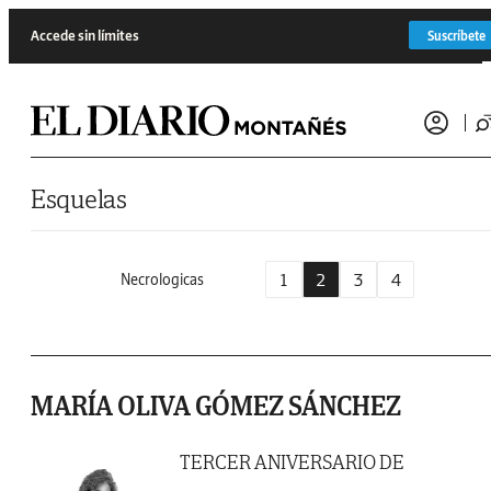
Saltar al contenido
Accede sin límites
Suscríbete
Esquelas
1
2
3
4
Necrologicas
MARÍA OLIVA GÓMEZ SÁNCHEZ
TERCER ANIVERSARIO DE