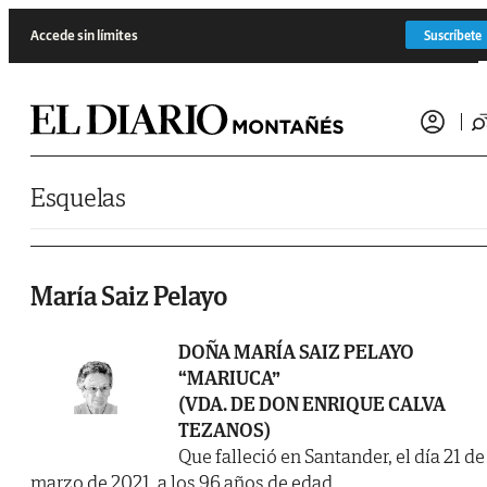
Saltar al contenido
Accede sin límites
Suscríbete
Esquelas
María Saiz Pelayo
DOÑA MARÍA SAIZ PELAYO
“MARIUCA”
(VDA. DE DON ENRIQUE CALVA
TEZANOS)
Que falleció en Santander, el día 21 de
marzo de 2021, a los 96 años de edad,