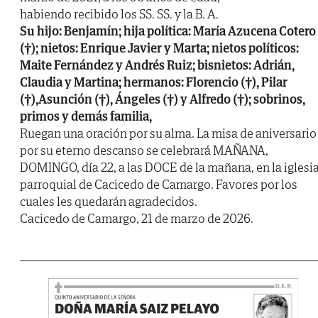
habiendo recibido los SS. SS. y la B. A.
Su hijo: Benjamín; hija política: María Azucena Cotero
(†); nietos: Enrique Javier y Marta; nietos políticos:
Maite Fernández y Andrés Ruiz; bisnietos: Adrián,
Claudia y Martina; hermanos: Florencio (†), Pilar
(†),Asunción (†), Ángeles (†) y Alfredo (†); sobrinos,
primos y demás familia,
Ruegan una oración por su alma. La misa de aniversario
por su eterno descanso se celebrará MAÑANA,
DOMINGO, día 22, a las DOCE de la mañana, en la iglesi
parroquial de Cacicedo de Camargo. Favores por los
cuales les quedarán agradecidos.
Cacicedo de Camargo, 21 de marzo de 2026.