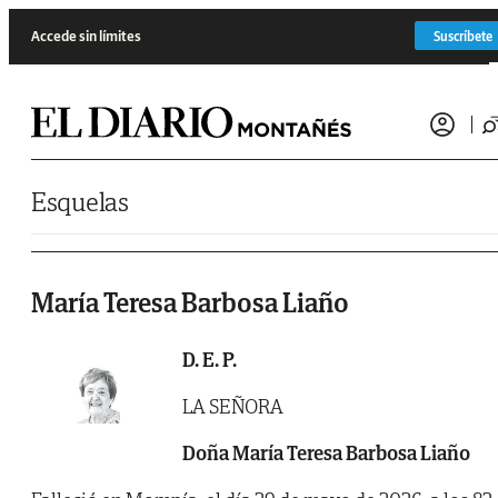
Saltar al contenido
Accede sin límites
Suscríbete
Esquelas
María Teresa Barbosa Liaño
D. E. P.
LA SEÑORA
Doña María Teresa Barbosa Liaño