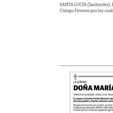
SANTA LUCÍA (Santander). 
Ciriego.Favores por los cua