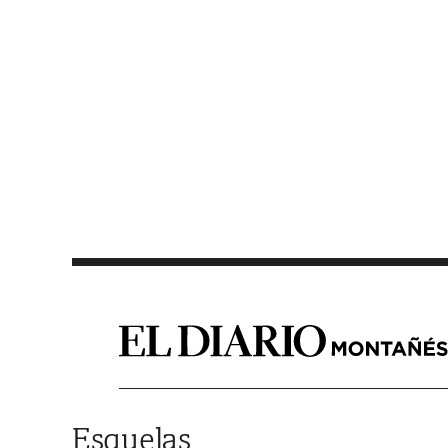
Saltar al contenido
Esquelas