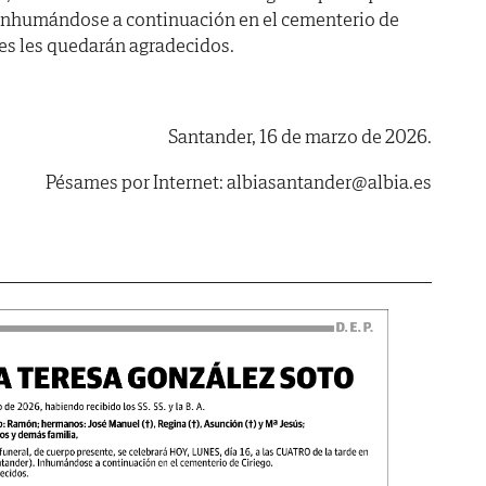
Inhumándose a continuación en el cementerio de
les les quedarán agradecidos.
Santander, 16 de marzo de 2026.
Pésames por Internet: albiasantander@albia.es