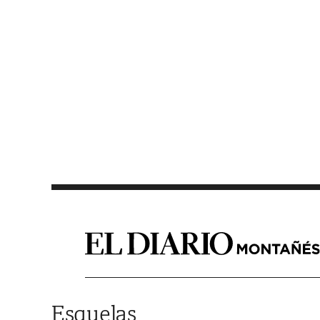
Saltar al contenido
Esquelas