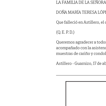
LA FAMILIA DE LA SEÑOR
DOÑA MARÍA TERESA LÓP
Que falleció en Astillero, el 
(Q. E. P. D.)
Queremos agradecer a todos
acompañado con la asistenci
muestras de cariño y condo
Astillero - Guarnizo, 17 de a