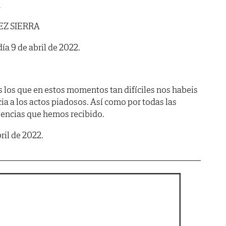
A
EZ SIERRA
día 9 de abril de 2022.
 los que en estos momentos tan difíciles nos habeis
a a los actos piadosos. Así como por todas las
lencias que hemos recibido.
bril de 2022.