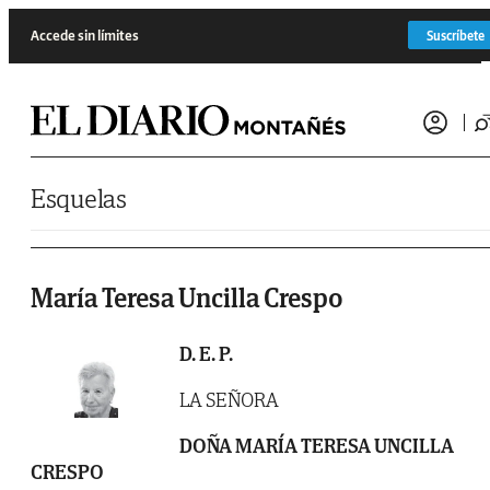
Saltar al contenido
Accede sin límites
Suscríbete
Esquelas
María Teresa Uncilla Crespo
D. E. P.
LA SEÑORA
DOÑA MARÍA TERESA
UNCILLA
CRESPO