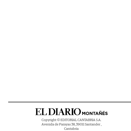
Copyright © EDITORIAL CANTABRIA S.A.
Avenida de Parayas 38, 39011 Santander ,
Cantabria