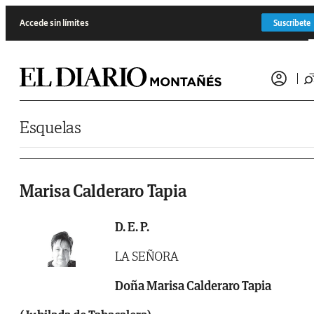
Saltar al contenido
Accede sin límites
Suscríbete
Esquelas
Marisa Calderaro Tapia
D. E. P.
LA SEÑORA
Doña Marisa Calderaro Tapia