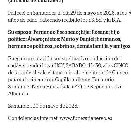
(Jubilada de Tabacalera)
Falleció en Santander, el día 29 de mayo de 2026, a los 7
años de edad, habiendo recibido los SS. SS. y la B. A.
Su esposo: Fernando Escobedo; hija: Rosana; hijo
político: Álvaro; nietos: Mario y Daniel; hermanos,
hermanos políticos, sobrinos, demás familia y amigos
Ruegan una oración por su alma. La conducción del
cadáver tendrá lugar HOY, SÁBADO, día 30, a las CINCO
de la tarde, desde el tanatorio al cementerio de Ciriego
para su incineración. Capilla ardiente: Tanatorio
Santander Nereo Hnos. (sala nº 4). C/ Repuente – La
Albericia.
Santander, 30 de mayo de 2026.
Condolencias Internet: www.funerarianereo.es