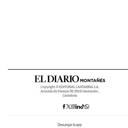
Copyright © EDITORIAL CANTABRIA S.A.
Avenida de Parayas 38, 39011 Santander ,
Cantabria
Descargar la app