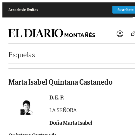
Saltar al contenido
Accede sin límites
Suscríbete
Esquelas
Marta Isabel Quintana Castanedo
D. E. P.
LA SEÑORA
Doña Marta Isabel