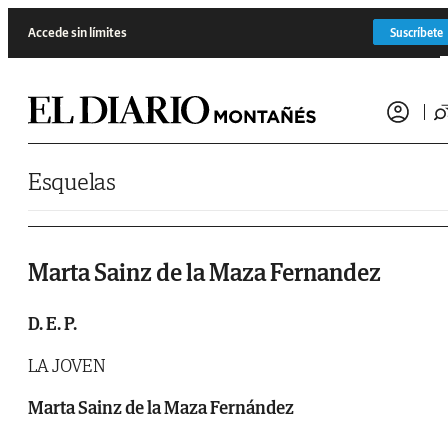
Saltar al contenido
Accede sin límites
Suscríbete
Esquelas
Marta Sainz de la Maza Fernandez
D. E. P.
LA JOVEN
Marta Sainz de la Maza Fernández