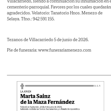
Villacarriedo, siendo a continuación su inhumación en 
cementerio parroquial. Favores por los cuales quedarán
agradecidos. Velatorio: Tanatorio Hnos. Menezo de
Selaya. Tfno.: 942 591 155.
Tezanos de Villacarriedo 5 de junio de 2026.
Pie de funeraria: www.funerariamenezo.com