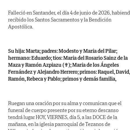
Falleció en Santander, el día 4 de junio de 2026, habien
recibido los Santos Sacramentos y la Bendición
Apostólica.
Su hija: Marta; padres: Modesto y María del Pilar;
hermano: Eduardo; tíos: María del Rosario Sainz de la
Maza y Ramón Azpiazu (✟); María de los Ángeles
Fernández y Alejandro Herrero; primos: Raquel, David
Ramón, Rebeca y Pablo; primos y demás familia,
Ruegan una oración por su alma y comunican que el
funeral de cuerpo presente por su eterno descanso
tendrá lugar HOY, VIERNES, día 5, a las DOCE de la
mañana, en la iglesia parroquial de Tezanos de