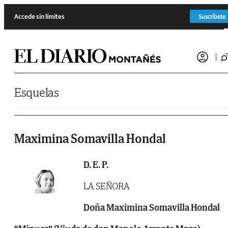
Saltar al contenido
Accede sin límites
Suscríbete
Esquelas
Maximina Somavilla Hondal
D. E. P.
LA SEÑORA
Doña Maximina Somavilla Hondal