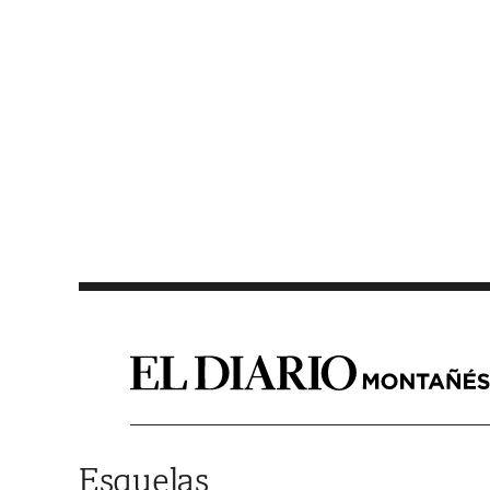
Saltar al contenido
Esquelas