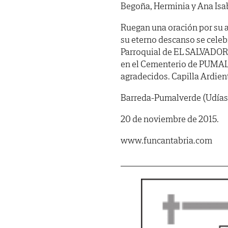
Begoña, Herminia y Ana Isab
Ruegan una oración por su a
su eterno descanso se celeb
Parroquial de EL SALVADOR
en el Cementerio de PUMALV
agradecidos. Capilla Ardient
Barreda-Pumalverde (Udías
20 de noviembre de 2015.
www.funcantabria.com