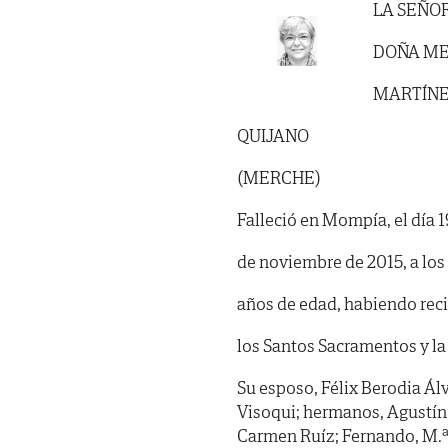
LA SEÑO
DOÑA M
MARTÍN
QUIJANO
(MERCHE)
Falleció en Mompía, el día 1
de noviembre de 2015, a los
años de edad, habiendo rec
los Santos Sacramentos y la 
Su esposo, Félix Berodia Ál
Visoqui; hermanos, Agustín 
Carmen Ruíz; Fernando, M.ª