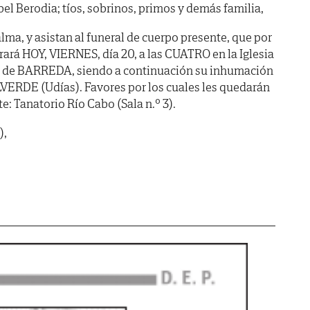
el Berodia; tíos, sobrinos, primos y demás familia,
lma, y asistan al funeral de cuerpo presente, que por
rará HOY, VIERNES, día 20, a las CUATRO en la Iglesia
 de BARREDA, siendo a continuación su inhumación
ERDE (Udías). Favores por los cuales les quedarán
e: Tanatorio Río Cabo (Sala n.º 3).
),