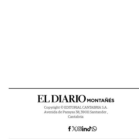
Copyright © EDITORIAL CANTABRIA S.A.
Avenida de Parayas 38, 39011 Santander ,
Cantabria