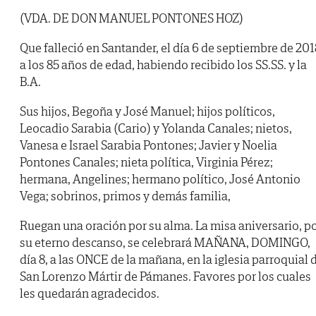
(VDA. DE DON MANUEL PONTONES HOZ)
Que falleció en Santander, el día 6 de septiembre de 201
a los 85 años de edad, habiendo recibido los SS.SS. y la
B.A.
Sus hijos, Begoña y José Manuel; hijos políticos,
Leocadio Sarabia (Cario) y Yolanda Canales; nietos,
Vanesa e Israel Sarabia Pontones; Javier y Noelia
Pontones Canales; nieta política, Virginia Pérez;
hermana, Angelines; hermano político, José Antonio
Vega; sobrinos, primos y demás familia,
Ruegan una oración por su alma. La misa aniversario, p
su eterno descanso, se celebrará MAÑANA, DOMINGO,
día 8, a las ONCE de la mañana, en la iglesia parroquial 
San Lorenzo Mártir de Pámanes. Favores por los cuales
les quedarán agradecidos.