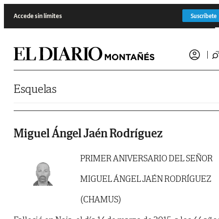
Saltar al contenido
Accede sin límites
Suscríbete
Esquelas
Miguel Ángel Jaén Rodríguez
PRIMER ANIVERSARIO DEL SEÑOR
MIGUEL ÁNGEL JAÉN RODRÍGUEZ
(CHAMUS)