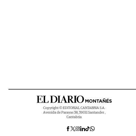
Copyright © EDITORIAL CANTABRIA S.A.
Avenida de Parayas 38, 39011 Santander ,
Cantabria