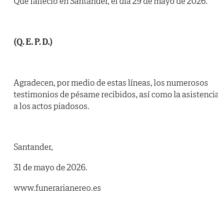
Que falleció en Santander, el día 29 de mayo de 2026.
(Q. E. P. D.)
Agradecen, por medio de estas líneas, los numerosos
testimonios de pésame recibidos, así como la asistenci
a los actos piadosos.
Santander,
31 de mayo de 2026.
www.funerarianereo.es