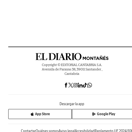
Copyright © EDITORIAL CANTABRIA S.A.
Avenida de Parayas 38, 39011 Santander ,
Cantabria
Descargar la app
App Store
Google Play
Contactar
Quiénes somos
Aviso legal
Accesibilidad
Reglamento UE 2024/10