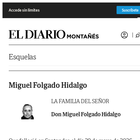
Saltar al contenido
Accede sin límites
Suscríbete
Esquelas
Miguel Folgado Hidalgo
LA FAMILIA DEL SEÑOR
Don Miguel Folgado Hidalgo