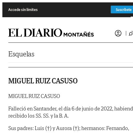
Saltar al contenido
Accede sin límites
Suscríbete
Esquelas
MIGUEL RUIZ CASUSO
MIGUEL RUIZ CASUSO
Falleció en Santander, el día 6 de junio de 2022, habien
recibido los SS. SS. y la B. A.
Sus padres: Luis (†) y Aurora (†); hermanos: Fernando,