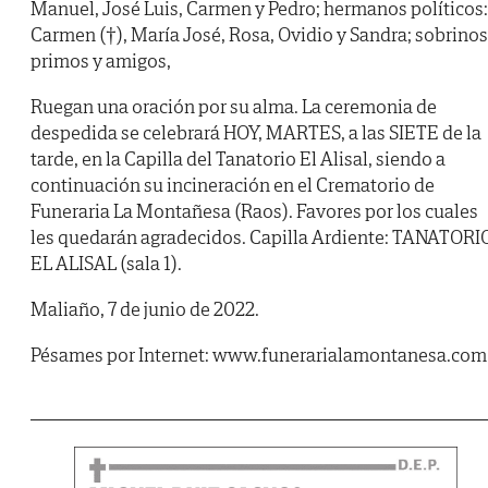
Manuel, José Luis, Carmen y Pedro; hermanos políticos:
Carmen (†), María José, Rosa, Ovidio y Sandra; sobrinos
primos y amigos,
Ruegan una oración por su alma. La ceremonia de
despedida se celebrará HOY, MARTES, a las SIETE de la
tarde, en la Capilla del Tanatorio El Alisal, siendo a
continuación su incineración en el Crematorio de
Funeraria La Montañesa (Raos). Favores por los cuales
les quedarán agradecidos. Capilla Ardiente: TANATORI
EL ALISAL (sala 1).
Maliaño, 7 de junio de 2022.
Pésames por Internet: www.funerarialamontanesa.com