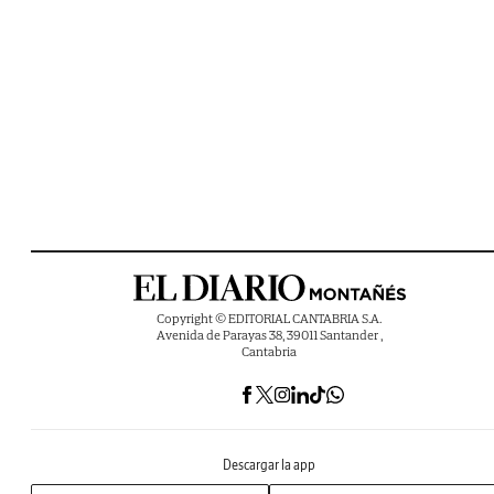
Copyright © EDITORIAL CANTABRIA S.A.
Avenida de Parayas 38, 39011 Santander ,
Cantabria
Descargar la app