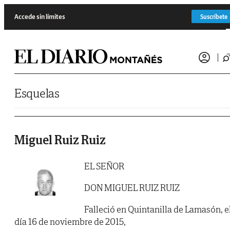
Saltar al contenido
Accede sin límites
Suscríbete
Esquelas
Miguel Ruiz Ruiz
EL SEÑOR
DON MIGUEL RUIZ RUIZ
Falleció en Quintanilla de Lamasón, e
día 16 de noviembre de 2015,