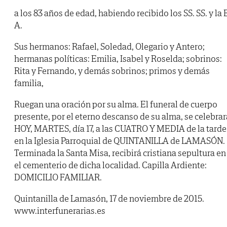
a los 83 años de edad, habiendo recibido los SS. SS. y la B
A.
Sus hermanos: Rafael, Soledad, Olegario y Antero;
hermanas políticas: Emilia, Isabel y Roselda; sobrinos:
Rita y Fernando, y demás sobrinos; primos y demás
familia,
Ruegan una oración por su alma. El funeral de cuerpo
presente, por el eterno descanso de su alma, se celebrar
HOY, MARTES, día 17, a las CUATRO Y MEDIA de la tarde
en la Iglesia Parroquial de QUINTANILLA de LAMASÓN.
Terminada la Santa Misa, recibirá cristiana sepultura en
el cementerio de dicha localidad. Capilla Ardiente:
DOMICILIO FAMILIAR.
Quintanilla de Lamasón, 17 de noviembre de 2015.
www.interfunerarias.es