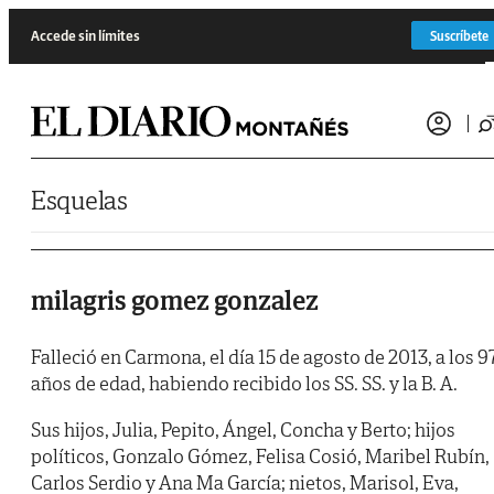
Saltar al contenido
Accede sin límites
Suscríbete
Esquelas
milagris gomez gonzalez
Falleció en Carmona, el día 15 de agosto de 2013, a los 9
años de edad, habiendo recibido los SS. SS. y la B. A.
Sus hijos, Julia, Pepito, Ángel, Concha y Berto; hijos
políticos, Gonzalo Gómez, Felisa Cosió, Maribel Rubín,
Carlos Serdio y Ana Ma García; nietos, Marisol, Eva,