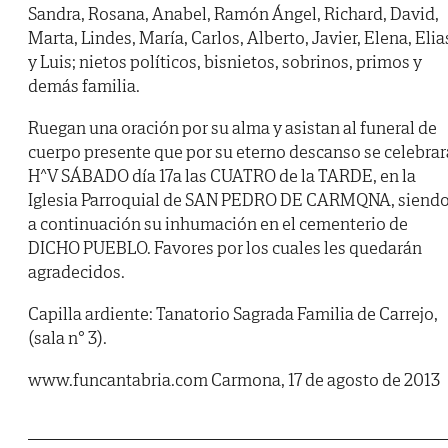
Sandra, Rosana, Anabel, Ramón Ángel, Richard, David,
Marta, Lindes, María, Carlos, Alberto, Javier, Elena, Elia
y Luis; nietos políticos, bisnietos, sobrinos, primos y
demás familia.
Ruegan una oración por su alma y asistan al funeral de
cuerpo presente que por su eterno descanso se celebrar
H^V SÁBADO día 17a las CUATRO de la TARDE, en la
Iglesia Parroquial de SAN PEDRO DE CARMQNA, siend
a continuación su inhumación en el cementerio de
DICHO PUEBLO. Favores por los cuales les quedarán
agradecidos.
Capilla ardiente: Tanatorio Sagrada Familia de Carrejo,
(sala n° 3).
www.funcantabria.com Carmona, 17 de agosto de 2013