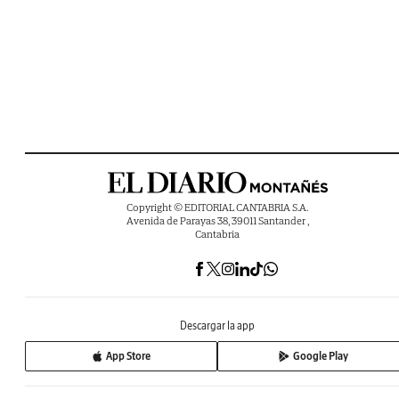
Copyright © EDITORIAL CANTABRIA S.A.
Avenida de Parayas 38, 39011 Santander ,
Cantabria
Descargar la app
App Store
Google Play