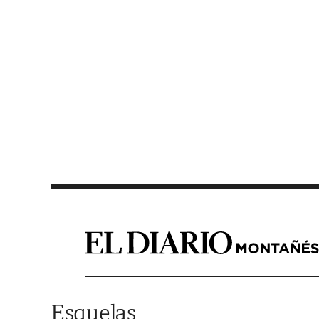
Saltar al contenido
Esquelas