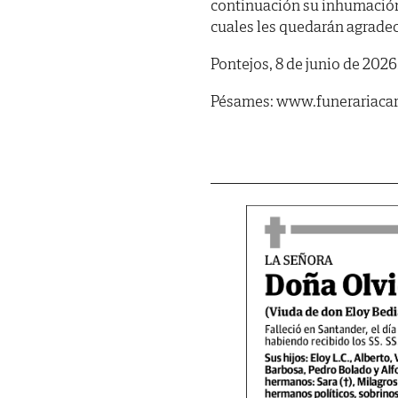
continuación su inhumación 
cuales les quedarán agradec
Pontejos, 8 de junio de 2026
Pésames: www.funerariacar