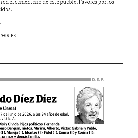
en el cementerio de este pueblo. Favores por los
idos.
.
rera.es