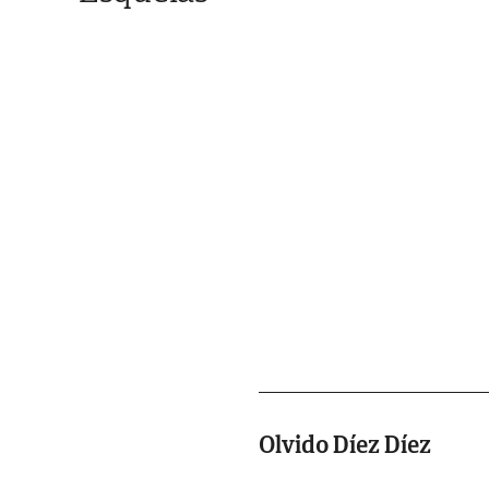
Olvido Díez Díez