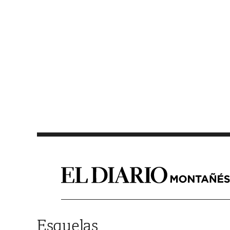
Saltar al contenido
Esquelas