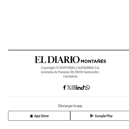
Copyright © EDITORIAL CANTABRIA S.A.
Avenida de Parayas 38, 39011 Santander ,
Cantabria
Descargar la app
App Store
Google Play