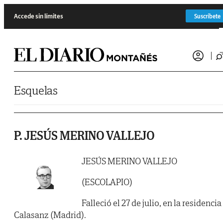
Saltar al contenido
Accede sin límites
Suscríbete
Esquelas
P. JESÚS MERINO VALLEJO
JESÚS MERINO VALLEJO
(ESCOLAPIO)
Falleció el 27 de julio, en la residencia
Calasanz (Madrid).