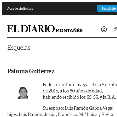
Saltar al contenido
Accede sin límites
Suscríbete
Esquelas
Paloma Gutierrez
Falleció en Torrelavega, el día 8 de abr
de 2015, a los 80 años de edad,
habiendo recibido los SS. SS. y la B. A.
Su esposo: Luis Ramón García Vega;
hijos: Luis Ramón, Jesús , Francisco, M.ª Luisa y Elvira;