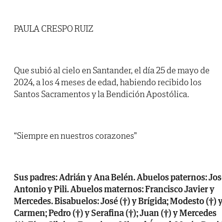
PAULA CRESPO RUIZ
Que subió al cielo en Santander, el día 25 de mayo de
2024, a los 4 meses de edad, habiendo recibido los
Santos Sacramentos y la Bendición Apostólica.
“Siempre en nuestros corazones”
Sus padres: Adrián y Ana Belén. Abuelos paternos: Jo
Antonio y Pili. Abuelos maternos: Francisco Javier y
Mercedes. Bisabuelos: José (†) y Brígida; Modesto (†) 
Carmen; Pedro (†) y Serafina (†); Juan (†) y Mercedes