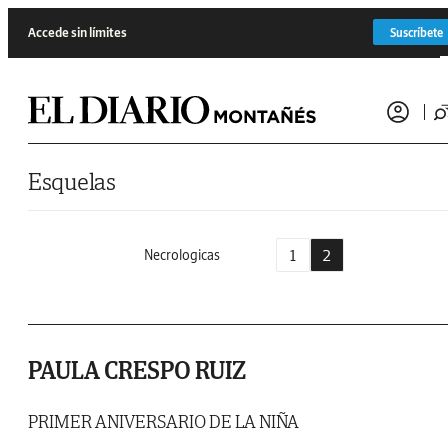
Saltar al contenido
Accede sin límites
Suscríbete
Esquelas
1
2
Necrologicas
PAULA CRESPO RUIZ
PRIMER ANIVERSARIO DE LA NIÑA