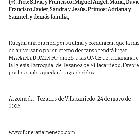
(†). Tíos: Silvia y Francisco; Miguel Ángel, María, Davi
Francisco Javier, Sandra y Jesús. Primos: Adriana y
Samuel, y demás familia,
Ruegan una oración por su alma y comunican que la mi
de aniversario por su eterno descanso tendrá lugar
MAÑANA DOMINGO, día 25, a las ONCE de la mañana, 
la Iglesia Parroquial de Tezanos de Villacarriedo. Favor
por los cuales quedarán agradecidos.
Argomeda - Tezanos de Villacarriedo, 24 de mayo de
2025.
www.funerariamenezo.com