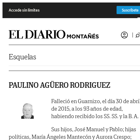
Saltar al contenido
Accede sin límites
Suscríbete
Esquelas
PAULINO AGÜERO RODRIGUEZ
Falleció en Guarnizo, el día 30 de abri
de 2015, a los 93 años de edad,
habiendo recibido los SS. SS. y la B. A.
Sus hijos, José Manuel y Pablo; hijas
políticas, María Ángeles Mantecón y Aurora Crespo;