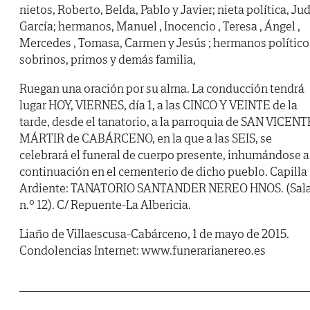
nietos, Roberto, Belda, Pablo y Javier; nieta política, Jud
García; hermanos, Manuel , Inocencio , Teresa , Ángel ,
Mercedes , Tomasa, Carmen y Jesús ; hermanos político
sobrinos, primos y demás familia,
Ruegan una oración por su alma. La conducción tendrá
lugar HOY, VIERNES, día 1, a las CINCO Y VEINTE de la
tarde, desde el tanatorio, a la parroquia de SAN VICENT
MÁRTIR de CABÁRCENO, en la que a las SEIS, se
celebrará el funeral de cuerpo presente, inhumándose a
continuación en el cementerio de dicho pueblo. Capilla
Ardiente: TANATORIO SANTANDER NEREO HNOS. (Sal
n.º 12). C/ Repuente-La Albericia.
Liaño de Villaescusa-Cabárceno, 1 de mayo de 2015.
Condolencias Internet: www.funerarianereo.es