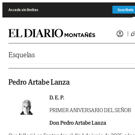
Saltar al contenido
Accede sin límites
Suscríbete
Esquelas
Pedro Artabe Lanza
D. E. P.
PRIMER ANIVERSARIO DEL SEÑOR
Don Pedro Artabe Lanza