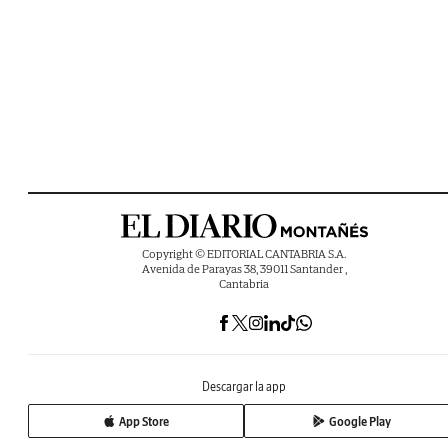
Copyright © EDITORIAL CANTABRIA S.A.
Avenida de Parayas 38, 39011 Santander ,
Cantabria
Descargar la app
App Store
Google Play