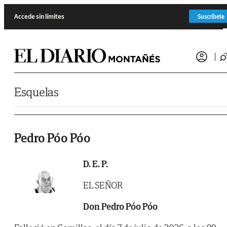
Saltar al contenido
Accede sin límites
Suscríbete
Esquelas
Pedro Póo Póo
D. E. P.
EL SEÑOR
Don Pedro Póo Póo