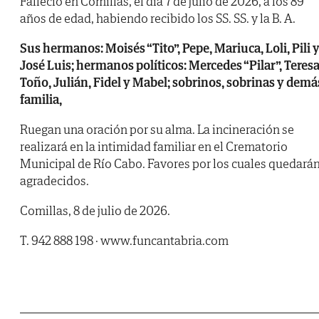
Falleció en Comillas, el día 7 de julio de 2026, a los 89
años de edad, habiendo recibido los SS. SS. y la B. A.
Sus hermanos: Moisés “Tito”, Pepe, Mariuca, Loli, Pili 
José Luis; hermanos políticos: Mercedes “Pilar”, Teresa
Toño, Julián, Fidel y Mabel; sobrinos, sobrinas y demá
familia,
Ruegan una oración por su alma. La incineración se
realizará en la intimidad familiar en el Crematorio
Municipal de Río Cabo. Favores por los cuales quedará
agradecidos.
Comillas, 8 de julio de 2026.
T. 942 888 198 · www.funcantabria.com