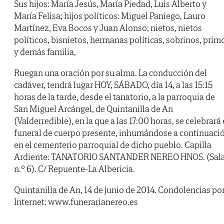
Sus hijos: María Jesús, María Piedad, Luis Alberto y
María Felisa; hijos políticos: Miguel Paniego, Lauro
Martínez, Eva Bocos y Juan Alonso; nietos, nietos
políticos, bisnietos, hermanas políticas, sobrinos, prim
y demás familia,
Ruegan una oración por su alma. La conducción del
cadáver, tendrá lugar HOY, SÁBADO, día 14, a las 15:15
horas de la tarde, desde el tanatorio, a la parroquia de
San Miguel Arcángel, de Quintanilla de An
(Valderredible), en la que a las 17:00 horas, se celebrará 
funeral de cuerpo presente, inhumándose a continuaci
en el cementerio parroquial de dicho pueblo. Capilla
Ardiente: TANATORIO SANTANDER NEREO HNOS. (Sal
n.º 6). C/ Repuente-La Albericia.
Quintanilla de An, 14 de junio de 2014. Condolencias po
Internet: www.funerarianereo.es