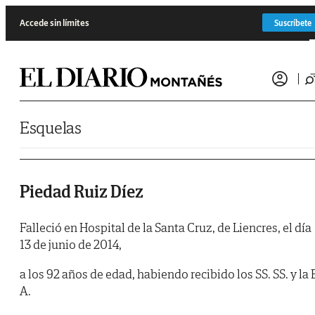
Saltar al contenido
Accede sin límites
Suscríbete
Esquelas
Piedad Ruiz Díez
Falleció en Hospital de la Santa Cruz, de Liencres, el día
13 de junio de 2014,
a los 92 años de edad, habiendo recibido los SS. SS. y la 
A.